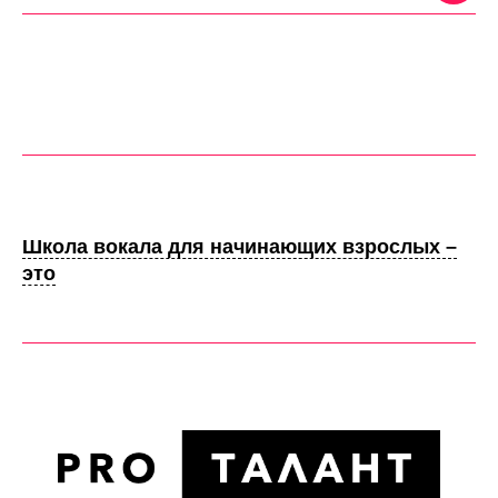
Школа вокала для начинающих взрослых –
это