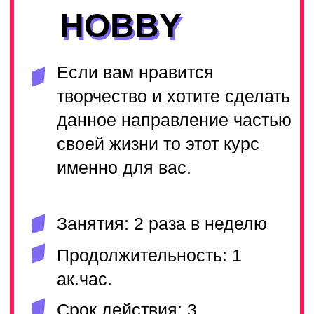
и международных конкурсах?
Курс PRO подойдет
амбициознам студентам которые
готовы много работать
Занятия: 2-3 раза в неделю
Продолжительность: 1
ак.час.
Срок действия: 3
календарных месяца
ПОДРОБНЕЕ