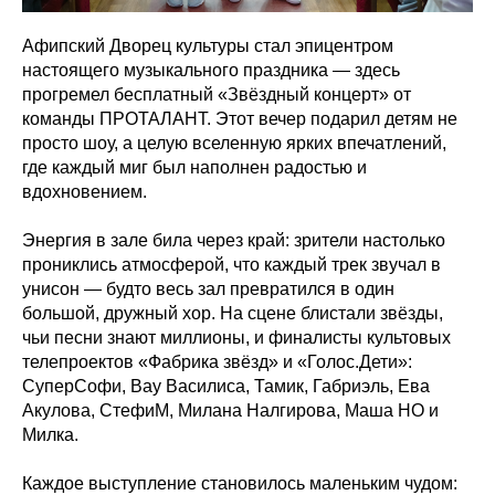
Афипский Дворец культуры стал эпицентром
настоящего музыкального праздника — здесь
прогремел бесплатный «Звёздный концерт» от
команды ПРОТАЛАНТ. Этот вечер подарил детям не
просто шоу, а целую вселенную ярких впечатлений,
где каждый миг был наполнен радостью и
вдохновением.
Энергия в зале била через край: зрители настолько
прониклись атмосферой, что каждый трек звучал в
унисон — будто весь зал превратился в один
большой, дружный хор. На сцене блистали звёзды,
чьи песни знают миллионы, и финалисты культовых
телепроектов «Фабрика звёзд» и «Голос.Дети»:
СуперСофи, Вау Василиса, Тамик, Габриэль, Ева
Акулова, СтефиМ, Милана Налгирова, Маша НО и
Милка.
Каждое выступление становилось маленьким чудом: