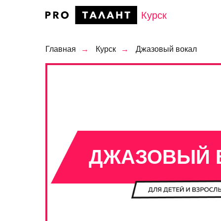
Курск
Главная
→
Курск
→
Джазовый вокал
ДЖАЗОВЫЙ 