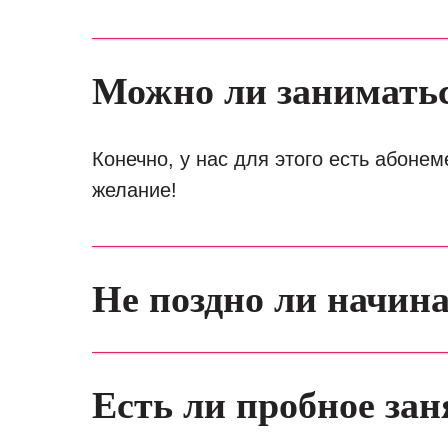
Можно ли заниматьс
Конечно, у нас для этого есть абонем
желание!
Не поздно ли начин
Есть ли пробное зан