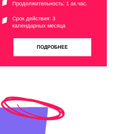
Продолжительность: 1 ак.час.
Срок действия: 3
календарных месяца
ПОДРОБНЕЕ