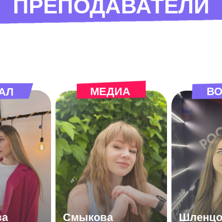
ПРЕПОДАВАТЕЛИ
МЕДИА
ВО
АЛ
ва
Смыкова
Шленцо