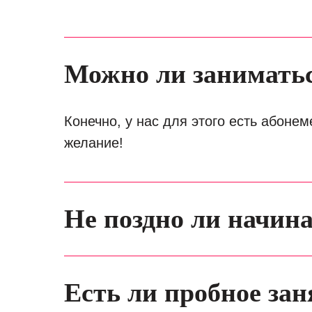
Можно ли заниматьс
Конечно, у нас для этого есть абонем
желание!
Не поздно ли начин
Есть ли пробное зан