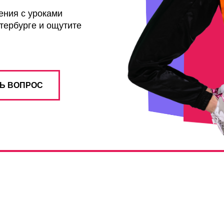
ения с уроками
тербурге и ощутите
Ь ВОПРОС