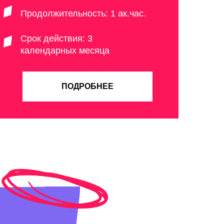
Продолжительность: 1 ак.час.
Срок действия: 3
календарных месяца
ПОДРОБНЕЕ