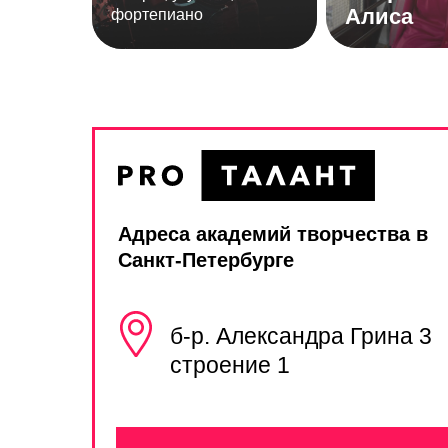
Алиса
фортепиано
Адреса академий творчества в
Санкт-Петербурге
б-р. Александра Грина 3
строение 1