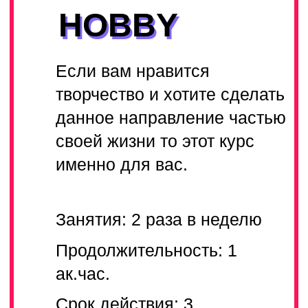
и международных конкурсах?
Курс PRO подойдет
амбициознам студентам которые
готовы много работать
Занятия: 2-3 раза в неделю
Продолжительность: 1
ак.час.
Срок действия: 3
календарных месяца
ПОДРОБНЕЕ