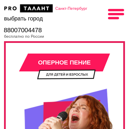
Санкт-Петербург
выбрать город
88007004478
бесплатно по России
Главная
→
Санкт-Петербург
→
Оперное пение
ОПЕРНОЕ ПЕНИЕ