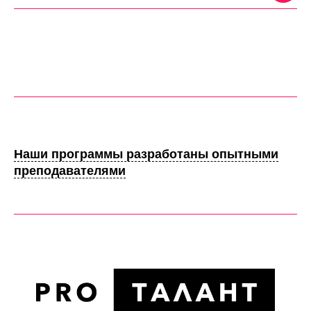
Наши программы разработаны опытными
преподавателями