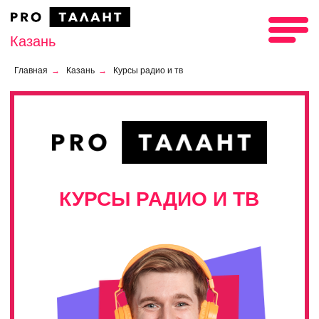
Казань
Главная
→
Казань
→
Курсы радио и тв
КУРСЫ РАДИО И ТВ