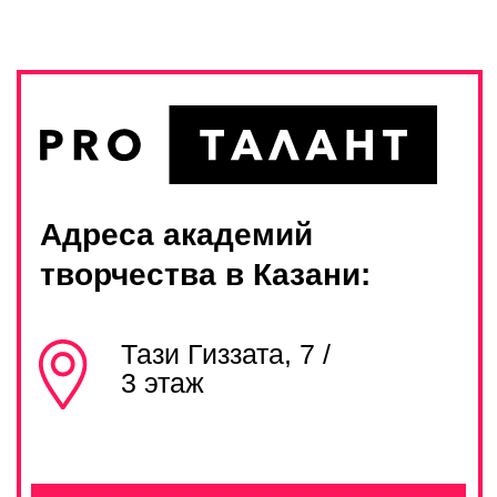
ЗАДАТЬ ВОПРОС
НАПРАВЛЕНИЯ
РАБОТА В PRO
ФРАНШИЗА PRO
КОНТАКТЫ
Прайс
Правила посещения
Политика конфиденциальности