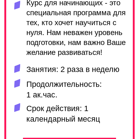
Если вам нравится
творчество и хотите сделать
данное направление частью
своей жизни то этот курс
именно для вас.
Занятия: 2 раза в неделю
Продолжительность: 1
ак.час.
Срок действия: 1
календарный месяц
ПОДРОБНЕЕ