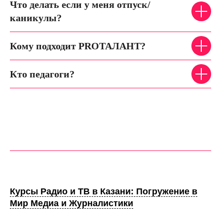
Что делать если у меня отпуск/
каникулы?
Кому подходит PROТАЛАНТ?
Кто педагоги?
Курсы Радио и ТВ в Казани: Погружение в
Мир Медиа и Журналистики