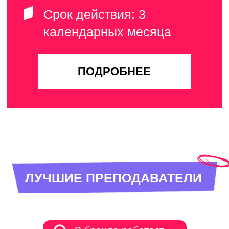
мастерство,
техника речи