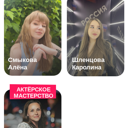
ЗАПИСАТЬСЯ НА ПРОБНОЕ ЗАНЯТИЕ
88007004478
бесплатно по России