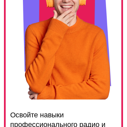
Освойте навыки
профессионального радио и
телеведущего в Нижнекамске,
раскройте свой голос и умение
привлечь внимание аудитории
с уроками от опытных
экспертов
ТАРИФЫ