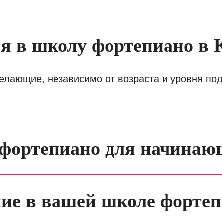
ся в школу фортепиано в 
желающие, независимо от возраста и уровня по
и фортепиано для начина
ние в вашей школе фортеп