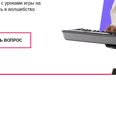
с уроками игры на
сь в волшебство
Ь ВОПРОС