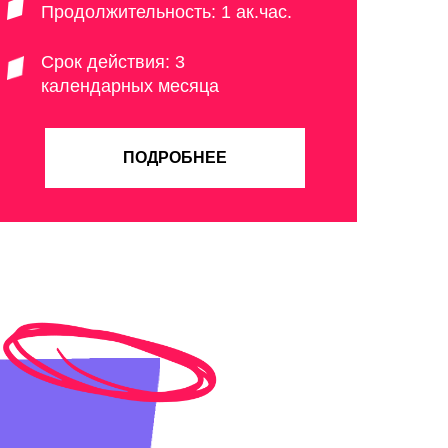
Продолжительность: 1 ак.час.
Срок действия: 3
календарных месяца
ПОДРОБНЕЕ