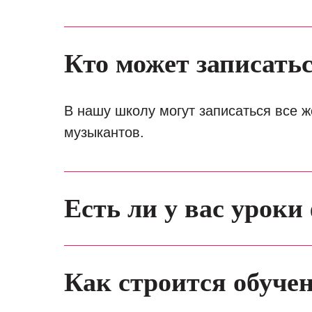
Кто может записать
В нашу школу могут записаться все 
музыкантов.
Есть ли у вас урок
Как строится обуче