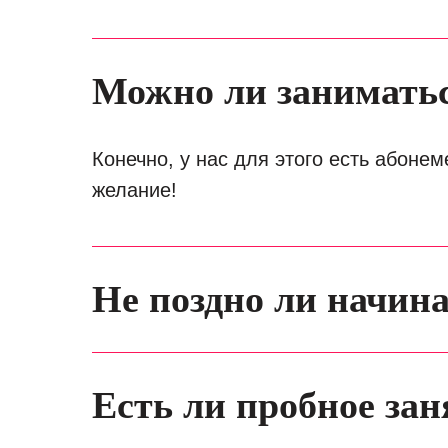
Можно ли заниматьс
Конечно, у нас для этого есть абонем
желание!
Не поздно ли начин
Есть ли пробное зан