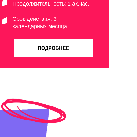
Продолжительность: 1 ак.час.
Срок действия: 3
календарных месяца
ПОДРОБНЕЕ