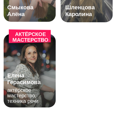
88007004478
бесплатно по России