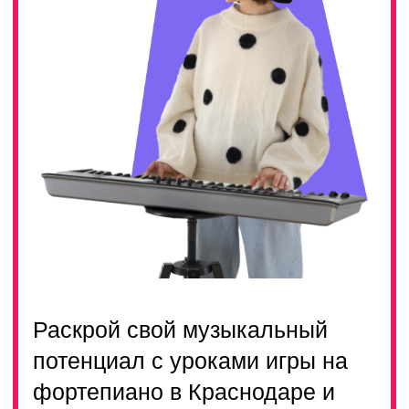
Раскрой свой музыкальный
потенциал с уроками игры на
фортепиано в Краснодаре и
погрузись в волшебство звуков
и мелодий
ТАРИФЫ
ЗАДАТЬ ВОПРОС