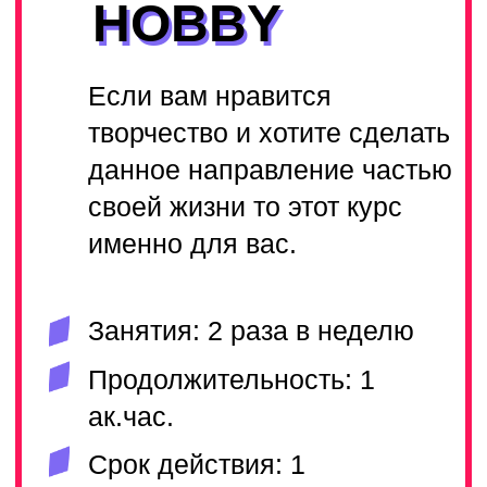
Курс PRO подойдет
амбициознам студентам которые
готовы много работать
Занятия: 2-3 раза в неделю
Продолжительность: 1
ак.час.
Срок действия: 3
календарных месяца
ПОДРОБНЕЕ
ЛУЧШИЕ ПРЕПОДАВАТЕЛИ