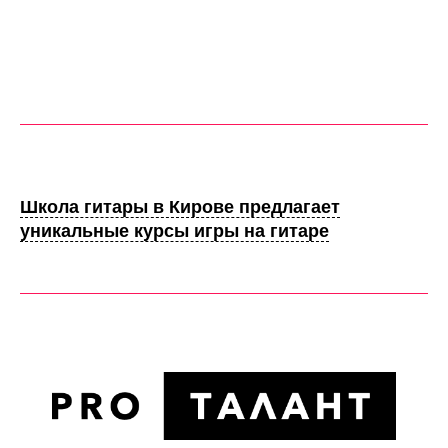
Школа гитары в Кирове предлагает
уникальные курсы игры на гитаре