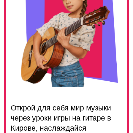
Открой для себя мир музыки
через уроки игры на гитаре в
Кирове, наслаждайся
процессом обучения и
достигай музыкальных высот
ТАРИФЫ
ЗАДАТЬ ВОПРОС