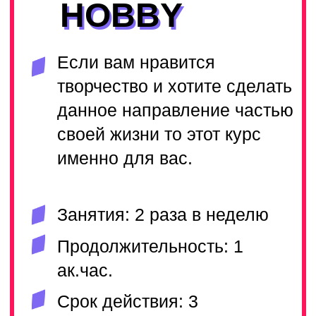
Курс PRO подойдет
амбициознам студентам которые
готовы много работать
Занятия: 2-3 раза в неделю
Продолжительность: 1
ак.час.
Срок действия: 3
календарных месяца
ПОДРОБНЕЕ
ЛУЧШИЕ ПРЕПОДАВАТЕЛИ