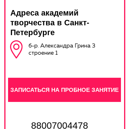
ЗАДАТЬ ВОПРОС
НАПРАВЛЕНИЯ
РАБОТА В PRO
ФРАНШИЗА PRO
КОНТАКТЫ
Прайс
Правила посещения