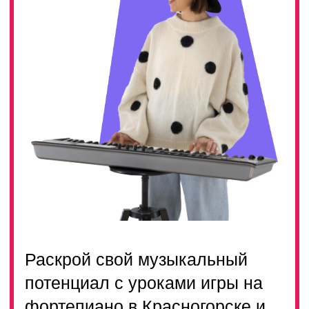
Раскрой свой музыкальный
потенциал с уроками игры на
фортепиано в Красногорске и
погрузись в волшебство звуков
и мелодий
ТАРИФЫ
ЗАДАТЬ ВОПРОС