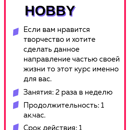
больших сценах и
международных конкурсах?
Курс PRO подойдет
амбициознам студентам
которые готовы много
работать
Занятия: 2-3 раза в неделю
Продолжительность:
1 ак.час.
Срок действия: 3
календарных месяца
ПОДРОБНЕЕ