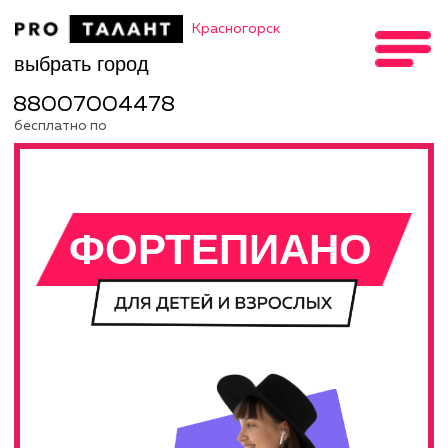
Красногорск
выбрать город
88007004478
бесплатно по
России
Главная
→
Красногорск
→
Уроки Фортепиано
ФОРТЕПИАНО